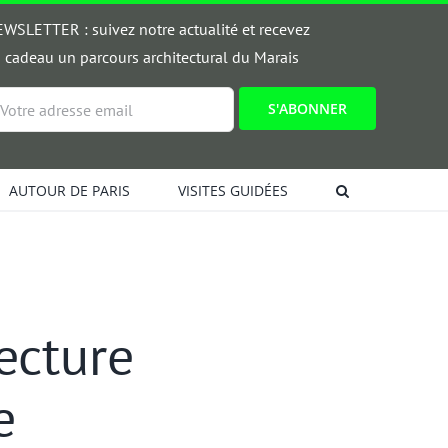
WSLETTER : suivez notre actualité et recevez
 cadeau un parcours architectural du Marais
ail
AUTOUR DE PARIS
VISITES GUIDÉES
ecture
e