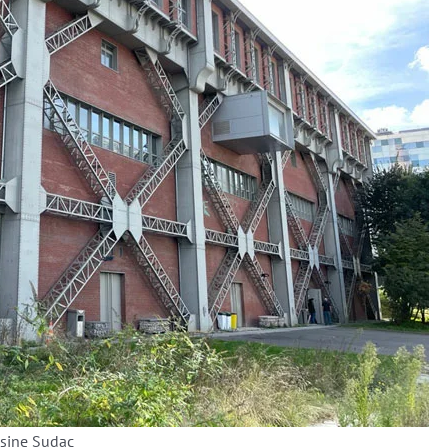
usine Sudac