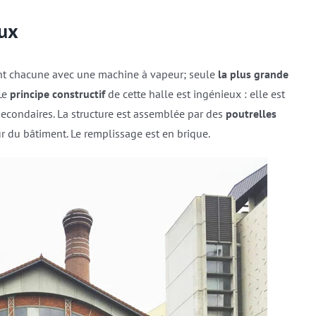
eux
nnent chacune avec une machine à vapeur; seule
la plus grande
Le
principe constructif
de cette halle est ingénieux : elle est
econdaires. La structure est assemblée par des
poutrelles
ur du bâtiment. Le remplissage est en brique.