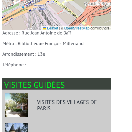
Leaflet
|
©
OpenStreetMap
contributors
Adresse : Rue Jean Antoine de Baïf
Métro : Bibliothèque François Mitterrand
Arrondissement : 13e
Téléphone :
VISITES GUIDÉES
VISITES DES VILLAGES DE
PARIS