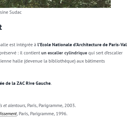
usine Sudac
t
halle est intégrée à
l’Ecole Nationale d’Architecture de Paris-Val
préservé : il contient
un escalier cylindrique
qui sert d’escalier
ancienne halle (devenue la bibliothèque) aux bâtiments
dée de la ZAC Rive Gauche
.
is et alentours
, Paris, Parigramme, 2003.
dissement
, Paris, Parigramme, 1996.