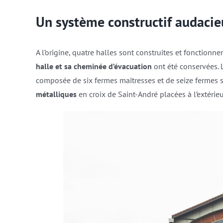
Un système constructif audaci
A l’origine, quatre halles sont construites et fonctio
halle et sa cheminée d’évacuation
ont été conservées. 
composée de six fermes maîtresses et de seize fermes s
métalliques
en croix de Saint-André placées à l’extérie