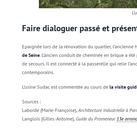
L’
Faire dialoguer passé et présen
Epargnée lors de la rénovation du quartier, l’ancienne 
de Seine
. L’ancien conduit de cheminée en brique a été 
de secours. Il est connecté à la passerelle qui relie l’
contemporains.
L’usine Sudac est commentée au cours de
la visite gui
Sources :
Laborde (Marie-Françoise),
Architecture industrielle à Par
Langlois (Gilles-Antoine),
Guide du Promeneur
13e arron