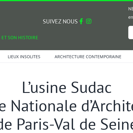
NE
en
SUIVEZ NOUS
Em
 ET SON HISTOIRE
*
LIEUX INSOLITES
ARCHITECTURE CONTEMPORAINE
L’usine Sudac
le Nationale d’Archit
de Paris-Val de Sein