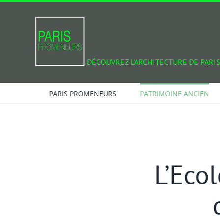
Passer
au
contenu
DÉCOUVREZ L'ARCHITECTURE DE PARIS
PARIS PROMENEURS
PATRIMOINE ANCIEN
L’Eco