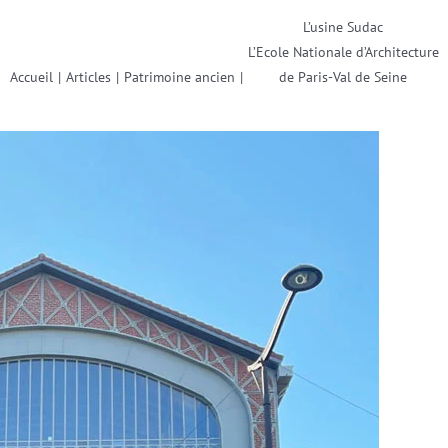
L’usine Sudac
L’Ecole Nationale d’Architecture
Accueil
|
Articles
|
Patrimoine ancien
|
de Paris-Val de Seine