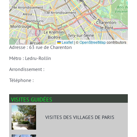
Leaflet
|
©
OpenStreetMap
contributors
Adresse : 63 rue de Charenton
Métro : Ledru-Rollin
Arrondissement :
Téléphone :
VISITES GUIDÉES
VISITES DES VILLAGES DE PARIS