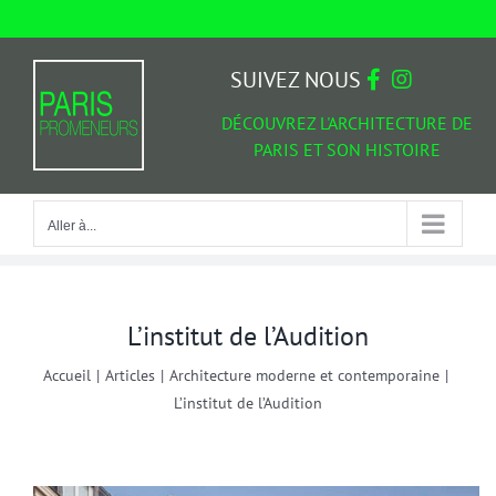
Passer
au
Aller à...
contenu
SUIVEZ NOUS
DÉCOUVREZ L'ARCHITECTURE DE
PARIS ET SON HISTOIRE
Aller à...
L’institut de l’Audition
Accueil
|
Articles
|
Architecture moderne et contemporaine
|
L’institut de l’Audition