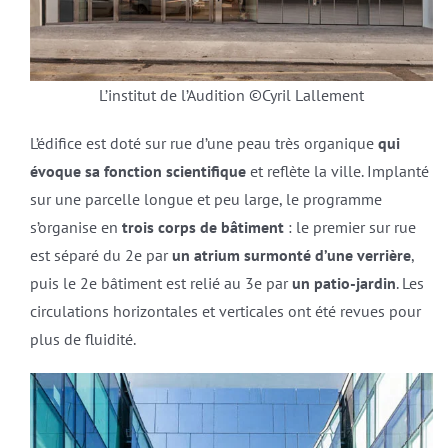
L’institut de l’Audition ©Cyril Lallement
L’édifice est doté sur rue d’une peau très organique
qui
évoque sa fonction scientifique
et reflète la ville. Implanté
sur une parcelle longue et peu large, le programme
s’organise en
trois corps de bâtiment
: le premier sur rue
est séparé du 2e par
un atrium surmonté d’une verrière
,
puis le 2e bâtiment est relié au 3e par
un patio-jardin
. Les
circulations horizontales et verticales ont été revues pour
plus de fluidité.