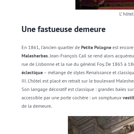
L’ hôte
Une fastueuse demeure
En 1861, l’ancien quartier de
Petite Pologne
est encore
Malesherbes
. Jean-François Cail se rend alors acquére
rue de Lisbonne et la rue du général Foy. De 1865 à 186
éclectique
– mélange de styles Renaissance et classiqu
III. L’hôtel est placé en retrait sur le boulevard Malesh
Son langage décoratif est classique : grandes baies s
accessible par une porte cochère : un somptueux
vesti
de la demeure.