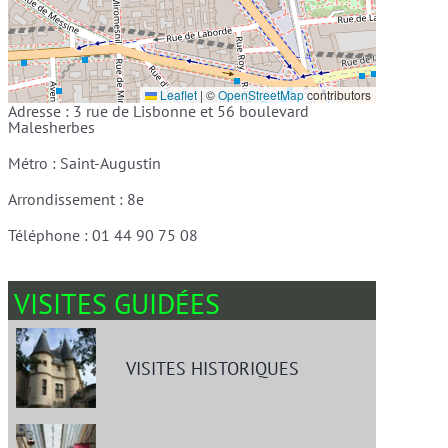
Leaflet
|
©
OpenStreetMap
contributors
Adresse : 3 rue de Lisbonne et 56 boulevard
Malesherbes
Métro : Saint-Augustin
Arrondissement : 8e
Téléphone : 01 44 90 75 08
VISITES GUIDÉES
VISITES HISTORIQUES