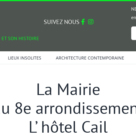
NE
en
SUIVEZ NOUS
Em
 ET SON HISTOIRE
*
LIEUX INSOLITES
ARCHITECTURE CONTEMPORAINE
La Mairie
u 8e arrondisseme
L’ hôtel Cail