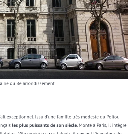
mairie du 8e arrondissement
ait exceptionnel. Issu d’une famille très modeste du Poitou-
rançais
les plus puissants de son siècle
. Monté à Paris, il intègre
llatoires. Vite repéré par ses talents, il devient l’inventeur de