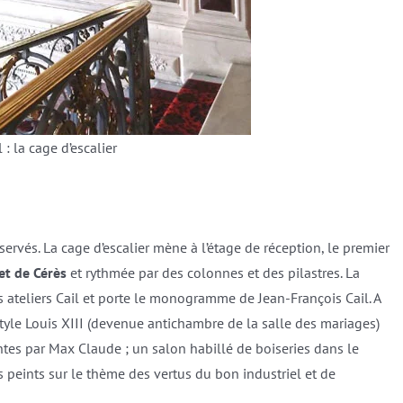
l : la cage d’escalier
éservés. La cage d’escalier mène à l’étage de réception, le premier
et de Cérès
et rythmée par des colonnes et des pilastres. La
es ateliers Cail et porte le monogramme de Jean-François Cail. A
tyle Louis XIII (devenue antichambre de la salle des mariages)
tes par Max Claude ; un salon habillé de boiseries dans le
 peints sur le thème des vertus du bon industriel et de