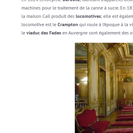
machines pour le traitement de la canne à sucre. En 183
la maison Cail produit des
locomotives
; elle est égal
locomotive est le
Crampton
qui roule à l’époque à la 
le
viaduc des Fades
en Auvergne sont également des ouv