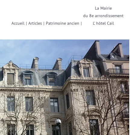
La Mairie
du 8e arrondissement
Accueil
|
Articles
|
Patrimoine ancien
|
L’ hôtel Cail