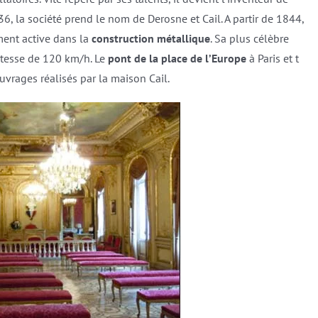
6, la société prend le nom de Derosne et Cail. A partir de 1844,
ement active dans la
construction métallique
. Sa plus célèbre
vitesse de 120 km/h. Le
pont de la place de l’Europe
à Paris et t
rages réalisés par la maison Cail.