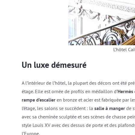
L’hôtel Cai
Un luxe démesuré
A l’intérieur de l’hôtel, la plupart des décors ont été pr
étage. Elle est ornée de profils en médaillon d’
Hermès 
rampe d’escalier
en bronze et acier est fabriquée par l
l’étage, les salons se succèdent : la
salle à manger
de s
avec sa cheminée sculptée et ses scènes de chasse pein
style Louis XV avec des dessus de porte et des plafonds
l’Europe.