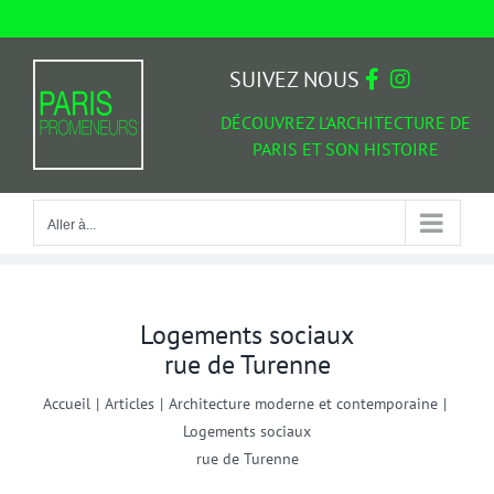
Passer
au
Aller à...
contenu
SUIVEZ NOUS
DÉCOUVREZ L'ARCHITECTURE DE
PARIS ET SON HISTOIRE
Aller à...
Logements sociaux
rue de Turenne
Accueil
|
Articles
|
Architecture moderne et contemporaine
|
Logements sociaux
rue de Turenne