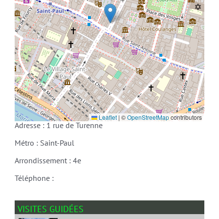
Leaflet
|
©
OpenStreetMap
contributors
Adresse : 1 rue de Turenne
Métro : Saint-Paul
Arrondissement : 4e
Téléphone :
VISITES GUIDÉES