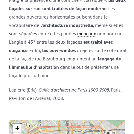
Malgré la présence d’une corniche « classique »,
les deux
façades sur rue sont traitées de façon moderne
. Les
grandes ouvertures horizontales puisent dans le
vocabulaire de
l’architecture industrielle
, même si elles
sont séparées entre elles par des
meneaux
non porteurs.
L’angle à 45° entre les deux façades
est traité avec
élégance
. Enfin,
les bow-windows
rejetés sur le côté droit
de la façade rue Beaubourg empruntent au
langage de
l’immeuble d’habitation
dans le but de présenter une
façade plus urbaine.
Lapierre (Eric),
Guide d’architecture Paris 1900-2008
, Paris,
Pavillon de l’Arsenal, 2008.
+