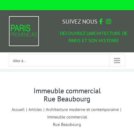
Passer
au
Aller à...
contenu
SUIVEZ NOUS
DÉCOUVREZ L'ARCHITECTURE DE
PARIS ET SON HISTOIRE
Aller à...
Immeuble commercial
Rue Beaubourg
Accueil
|
Articles
|
Architecture moderne et contemporaine
|
Immeuble commercial
Rue Beaubourg