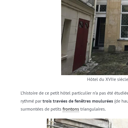
Hôtel du XVIIe siècle
L’histoire de ce petit hôtel particulier n’a pas été étudi
rythmé par
trois travées de fenêtres moulurées
(de hau
surmontées de petits
frontons
triangulaires.