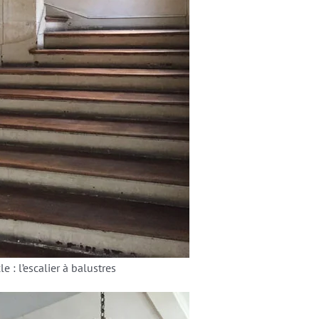
e : l’escalier à balustres