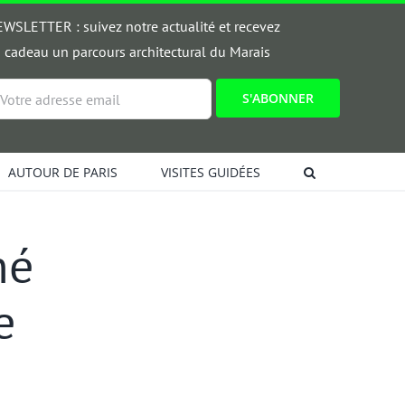
WSLETTER : suivez notre actualité et recevez
 cadeau un parcours architectural du Marais
ail
AUTOUR DE PARIS
VISITES GUIDÉES
hé
e