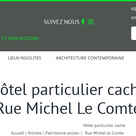
NE
en
SUIVEZ NOUS
Em
 ET SON HISTOIRE
*
LIEUX INSOLITES
ARCHITECTURE CONTEMPORAINE
ôtel particulier cac
Rue Michel Le Comt
Hôtel particulier caché
Accueil
|
Articles
|
Patrimoine ancien
|
Rue Michel Le Comte