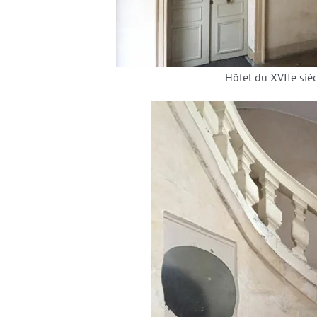
Hôtel du XVIIe siècl