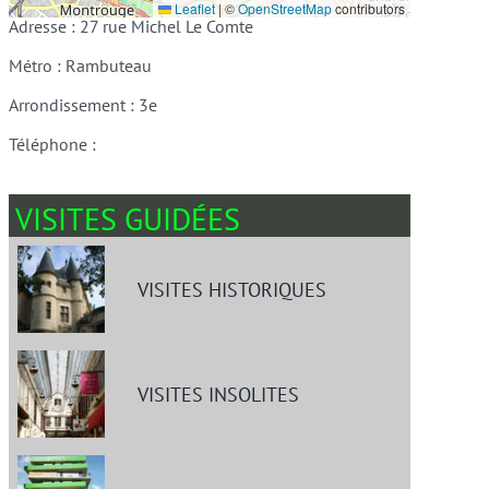
Leaflet
|
©
OpenStreetMap
contributors
Adresse : 27 rue Michel Le Comte
Métro : Rambuteau
Arrondissement : 3e
Téléphone :
VISITES GUIDÉES
VISITES HISTORIQUES
VISITES INSOLITES