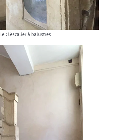
e : l’escalier à balustres