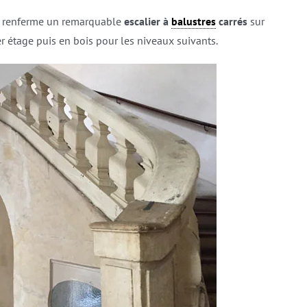
Elle renferme un remarquable
escalier à
balustres
carrés
sur
er étage puis en bois pour les niveaux suivants.