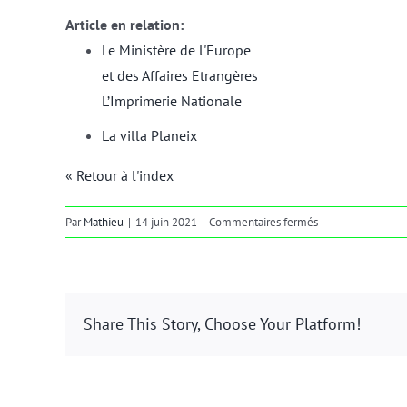
Article en relation:
Le Ministère de l'Europe
et des Affaires Etrangères
L’Imprimerie Nationale
La villa Planeix
« Retour à l'index
sur
Par
Mathieu
|
14 juin 2021
|
Commentaires fermés
sheds
Share This Story, Choose Your Platform!