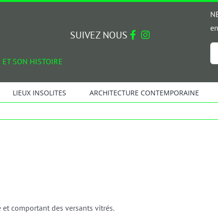
NE
en
SUIVEZ NOUS
Em
 ET SON HISTOIRE
*
LIEUX INSOLITES
ARCHITECTURE CONTEMPORAINE
 et comportant des versants vitrés.