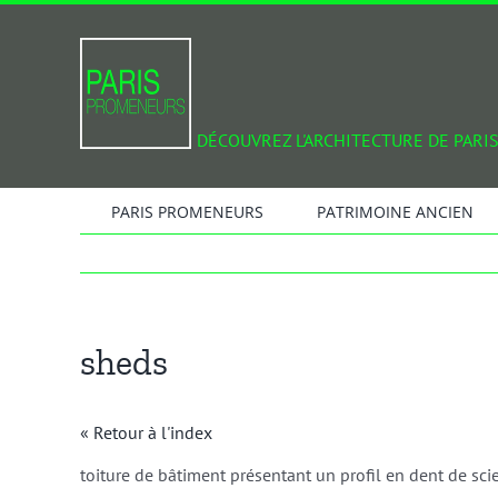
Passer
au
contenu
DÉCOUVREZ L'ARCHITECTURE DE PARIS
PARIS PROMENEURS
PATRIMOINE ANCIEN
sheds
« Retour à l'index
toiture de bâtiment présentant un profil en dent de scie