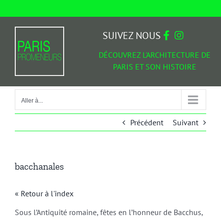
Passer
au
Aller à...
contenu
SUIVEZ NOUS
DÉCOUVREZ L'ARCHITECTURE DE
PARIS ET SON HISTOIRE
Aller à...
Précédent
Suivant
bacchanales
« Retour à l'index
Sous l’Antiquité romaine, fêtes en l’honneur de Bacchus,