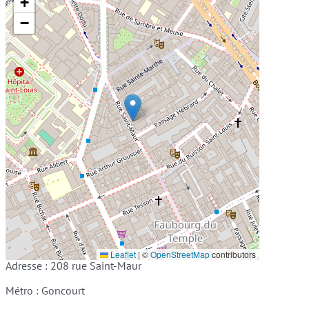
+
−
Leaflet
|
©
OpenStreetMap
contributors
Adresse : 208 rue Saint-Maur
Métro : Goncourt