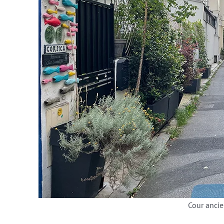
Cour anci