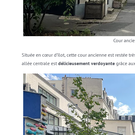
Cour anci
Située en cœur d’îlot, cette cour ancienne est restée très
allée centrale est
délicieusement verdoyante
grâce aux