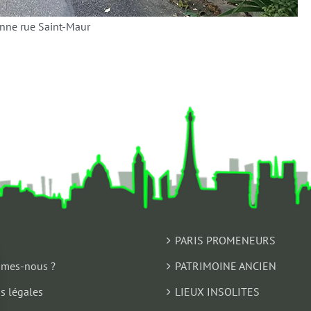
enne rue Saint-Maur
PARIS PROMENEURS
mes-nous ?
PATRIMOINE ANCIEN
s légales
LIEUX INSOLITES