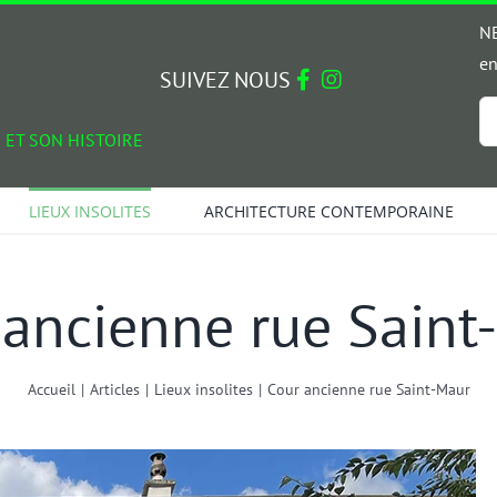
NE
en
SUIVEZ NOUS
Em
 ET SON HISTOIRE
*
LIEUX INSOLITES
ARCHITECTURE CONTEMPORAINE
 ancienne rue Saint
Accueil
|
Articles
|
Lieux insolites
|
Cour ancienne rue Saint-Maur