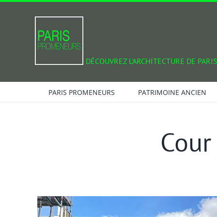
Passer
au
contenu
DÉCOUVREZ L'ARCHITECTURE DE PARIS
PARIS PROMENEURS
PATRIMOINE ANCIEN
Cour