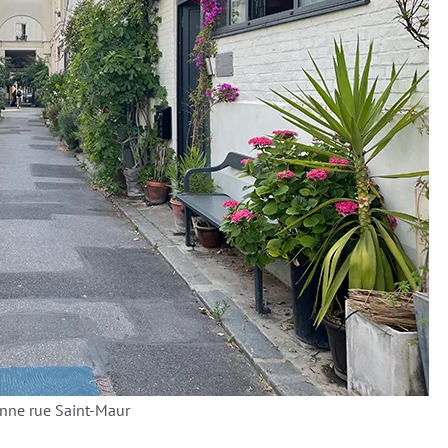
enne rue Saint-Maur