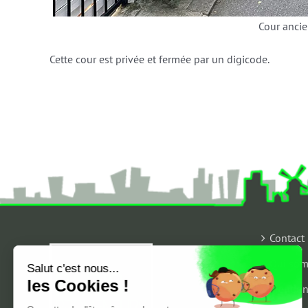
Cour anci
Cette cour est privée et fermée par un digicode.
Contact
Qui som
Salut c'est nous...
les Cookies !
Mention