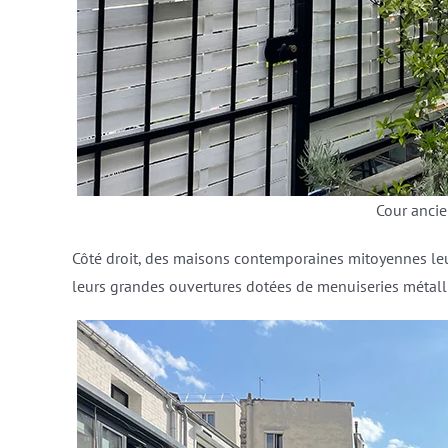
Cour anci
Côté droit, des maisons contemporaines mitoyennes leur 
leurs grandes ouvertures dotées de menuiseries métall