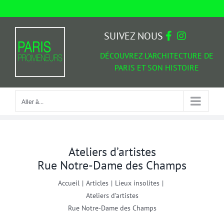
Passer
au
Aller à...
contenu
SUIVEZ NOUS
DÉCOUVREZ L'ARCHITECTURE DE
PARIS ET SON HISTOIRE
Aller à...
Ateliers d’artistes
Rue Notre-Dame des Champs
Accueil
|
Articles
|
Lieux insolites
|
Ateliers d’artistes
Rue Notre-Dame des Champs