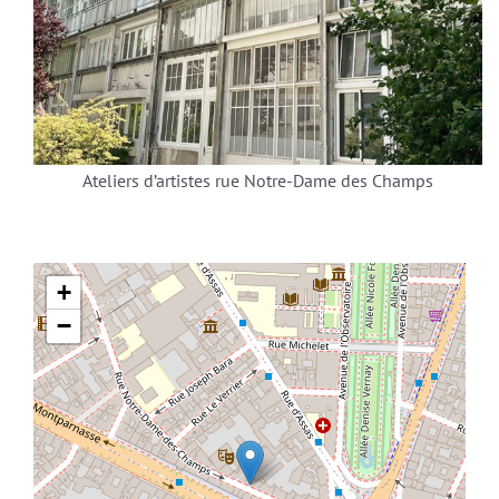
Ateliers d’artistes rue Notre-Dame des Champs
+
−