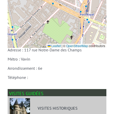
Leaflet
|
©
OpenStreetMap
contributors
Adresse : 117 rue Notre-Dame des Champs
Métro : Vavin
Arrondissement : 6e
Téléphone :
VISITES GUIDÉES
VISITES HISTORIQUES