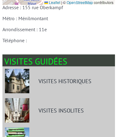
Leaflet
|
©
OpenStreetMap
contributors
Adresse : 155 rue Oberkampf
Métro : Ménilmontant
Arrondissement : 11e
Téléphone :
VISITES GUIDÉES
VISITES HISTORIQUES
VISITES INSOLITES