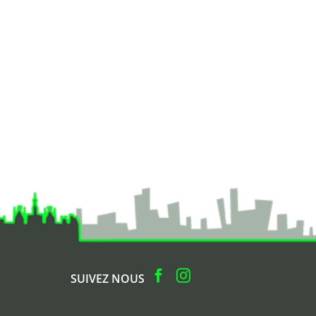
SUIVEZ NOUS