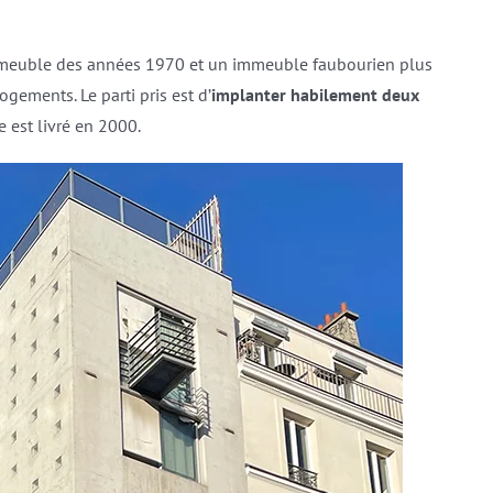
 immeuble des années 1970 et un immeuble faubourien plus
gements. Le parti pris est d’
implanter habilement deux
e est livré en 2000.