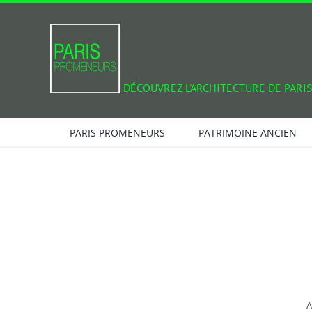
Passer
au
contenu
DÉCOUVREZ L'ARCHITECTURE DE PARIS
PARIS PROMENEURS
PATRIMOINE ANCIEN
A