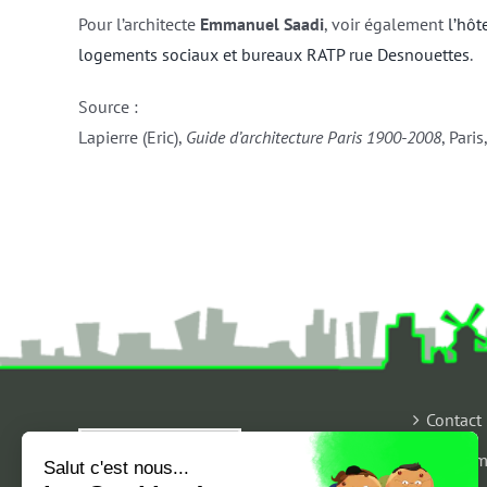
Pour l’architecte
Emmanuel Saadi
, voir également
l’hôt
logements sociaux et bureaux RATP rue Desnouettes
.
Source :
Lapierre (Eric),
Guide d’architecture Paris 1900-2008
, Pari
Contact
Qui som
Salut c'est nous...