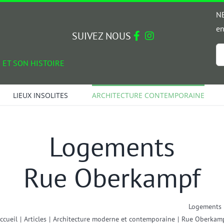
NE
en
SUIVEZ NOUS
Em
 ET SON HISTOIRE
*
LIEUX INSOLITES
ARCHITECTURE CONTEMPORAINE
Logements
Rue Oberkampf
Logements
ccueil
|
Articles
|
Architecture moderne et contemporaine
|
Rue Oberkam