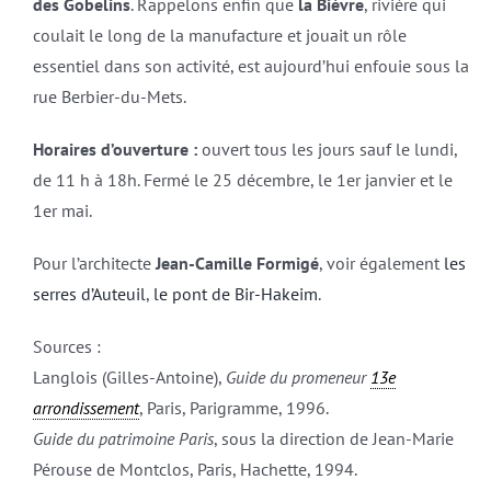
des Gobelins
. Rappelons enfin que
la Bièvre
, rivière qui
coulait le long de la manufacture et jouait un rôle
essentiel dans son activité, est aujourd’hui enfouie sous la
rue Berbier-du-Mets.
Horaires d’ouverture :
ouvert tous les jours sauf le lundi,
de 11 h à 18h. Fermé le 25 décembre, le 1er janvier et le
1er mai.
Pour l’architecte
Jean-Camille Formigé
, voir également
les
serres d’Auteuil
,
le pont de Bir-Hakeim
.
Sources :
Langlois (Gilles-Antoine),
Guide du promeneur
13e
arrondissement
, Paris, Parigramme, 1996.
Guide du patrimoine Paris
, sous la direction de Jean-Marie
Pérouse de Montclos, Paris, Hachette, 1994.