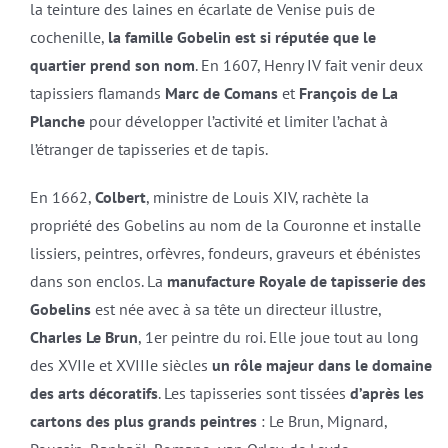
la teinture des laines en écarlate de Venise puis de
cochenille,
la famille Gobelin est si réputée que le
quartier prend son nom
. En 1607, Henry IV fait venir deux
tapissiers flamands
Marc de Comans
et
François de La
Planche
pour développer l’activité et limiter l’achat à
l’étranger de tapisseries et de tapis.
En 1662,
Colbert
, ministre de Louis XIV, rachète la
propriété des Gobelins au nom de la Couronne et installe
lissiers, peintres, orfèvres, fondeurs, graveurs et ébénistes
dans son enclos. La
manufacture Royale de tapisserie des
Gobelins
est née avec à sa tête un directeur illustre,
Charles Le Brun
, 1er peintre du roi. Elle joue tout au long
des XVIIe et XVIIIe siècles
un rôle majeur dans le domaine
des arts décoratifs
. Les tapisseries sont tissées
d’après les
cartons des plus grands peintres
: Le Brun, Mignard,