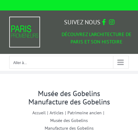
Passer
au
Aller à...
contenu
SUIVEZ NOUS
DÉCOUVREZ L'ARCHITECTURE DE
PARIS ET SON HISTOIRE
Aller à...
Musée des Gobelins
Manufacture des Gobelins
Accueil
|
Articles
|
Patrimoine ancien
|
Musée des Gobelins
Manufacture des Gobelins