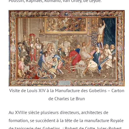
Poussin, Raphaël, Romano, van Orley, de Leyde.
Visite de Louis XIV à la Manufacture des Gobelins – Carton
de Charles Le Brun
Au XVIIIe siècle plusieurs directeurs, architectes de
formation, se succèdent à la tête de la manufacture Royale
de tapisserie des Gobelins : Robert de Cotte, Jules-Robert