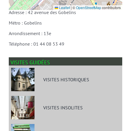
Leaflet
|
©
OpenStreetMap
contributors
Adresse : 42 avenue des Gobelins
Métro : Gobelins
Arrondissement : 13e
Téléphone : 01 44 08 53 49
VISITES GUIDÉES
VISITES HISTORIQUES
VISITES INSOLITES