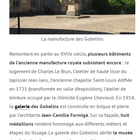
La manufacture des Gobelins
Remontant en partie au XVIIe siècle
, plusieurs bâtiments
de l’ancienne manufacture royale subsistent encore
: le
logement de Charles Le Brun, l’atelier de haute lisse du
tapissier Jean Jans, l’ancienne chapelle Saint-Louis édifiée
en 1721 (transformée en salle d’exposition), l’atelier de
teinture occupé par le chimiste Eugène Chevreuil. En 1914,
la
galerie
des Gobelins
est construite en brique et pierre
par l’architecte
Jean-Camille Formigé
. Sur sa façade,
huit
médaillons
rendent hommage aux différents métiers et
étapes du tissage. La galerie des Gobelins abrite
le musée