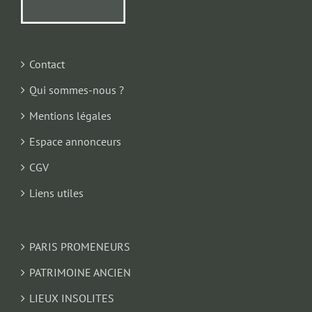
Contact
Qui sommes-nous ?
Mentions légales
Espace annonceurs
CGV
Liens utiles
PARIS PROMENEURS
PATRIMOINE ANCIEN
LIEUX INSOLITES