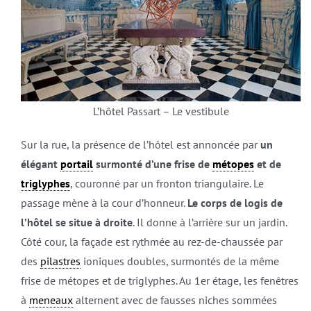
L’hôtel Passart – Le vestibule
Sur la rue, la présence de l’hôtel est annoncée par
un
élégant
portail
surmonté d’une frise de
métopes
et de
triglyphes
, couronné par un fronton triangulaire. Le
passage mène à la cour d’honneur.
Le corps de logis de
l’hôtel se situe à droite
. Il donne à l’arrière sur un jardin.
Côté cour, la façade est rythmée au rez-de-chaussée par
des
pilastres
ioniques doubles, surmontés de la même
frise de métopes et de triglyphes. Au 1er étage, les fenêtres
à
meneaux
alternent avec de fausses niches sommées