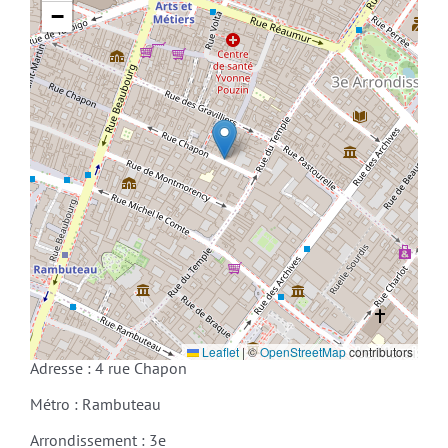
−
Leaflet
|
©
OpenStreetMap
contributors
Adresse : 4 rue Chapon
Métro : Rambuteau
Arrondissement : 3e