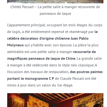
L’hôtel Passart – La petite salle à manger recouverte de
panneaux de laque
L’appartement principal, occupant les trois étages du corps
de logis, a été entièrement repensé et réaménagé par
le
célèbre décorateur d’origine chilienne Juan Pablo
Molyneux
qui y habite avec son épouse. La pièce la plus
admirable est une petite salle à manger
recouverte de
magnifiques panneaux de laque de Chine
. La grande salle
à manger a été redécorée dans le style néo-classique. A
l’occasion des travaux de restauration,
des poutres peintes
portant le monogramme C P
de Claude Passart ont été
mises à jour dans un salon du 1er étage.