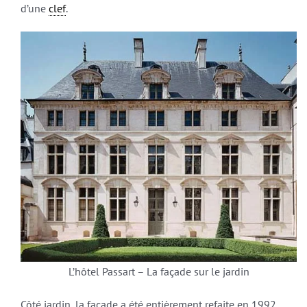
d’une
clef
.
L’hôtel Passart – La façade sur le jardin
Côté jardin, la façade a été entièrement refaite en 1992