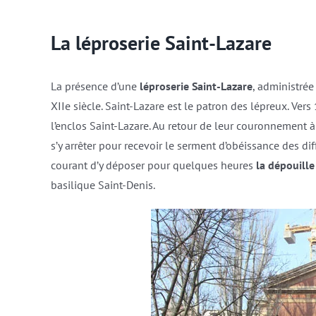
La léproserie Saint-Lazare
La présence d’une
léproserie Saint-Lazare
, administrée
XIIe siècle. Saint-Lazare est le patron des lépreux. Vers
l’enclos Saint-Lazare. Au retour de leur couronnement à
s’y arrêter pour recevoir le serment d’obéissance des di
courant d’y déposer pour quelques heures
la dépouill
basilique Saint-Denis.