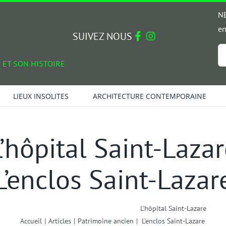
NE
en
SUIVEZ NOUS
Em
 ET SON HISTOIRE
*
LIEUX INSOLITES
ARCHITECTURE CONTEMPORAINE
’hôpital Saint-Laza
L’enclos Saint-Lazar
L’hôpital Saint-Lazare
Accueil
|
Articles
|
Patrimoine ancien
|
L’enclos Saint-Lazare