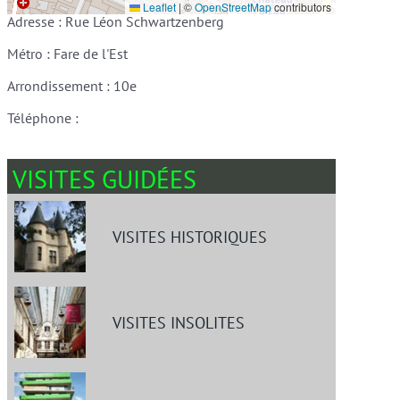
Leaflet
|
©
OpenStreetMap
contributors
Adresse : Rue Léon Schwartzenberg
Métro : Fare de l'Est
Arrondissement : 10e
Téléphone :
VISITES GUIDÉES
VISITES HISTORIQUES
VISITES INSOLITES