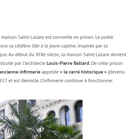
a maison Saint-Lazare est convertie en prison. Le poète
mpose sa célèbre
Ode à la jeune captive
, inspirée par la
ue. Au début du XIXe siècle, la maison Saint-Lazare devient
struite par l’architecte
Louis-Pierre Baltard
. De cette prison
’ancienne infirmerie
appelée
« le carré historique »
(devenu
27 et est démolie. L’infirmerie continue à fonctionner