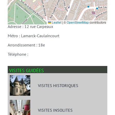
Leaflet
|
©
OpenStreetMap
contributors
Adresse : 12 rue Carpeaux
Métro : Lamarck-Caulaincourt
Arrondissement : 18e
Téléphone :
VISITES GUIDÉES
VISITES HISTORIQUES
VISITES INSOLITES