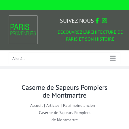
Passer
au
Aller à...
contenu
SUIVEZ NOUS
DÉCOUVREZ L'ARCHITECTURE DE
PARIS ET SON HISTOIRE
Aller à...
Caserne de Sapeurs Pompiers
de Montmartre
Accueil
|
Articles
|
Patrimoine ancien
|
Caserne de Sapeurs Pompiers
de Montmartre