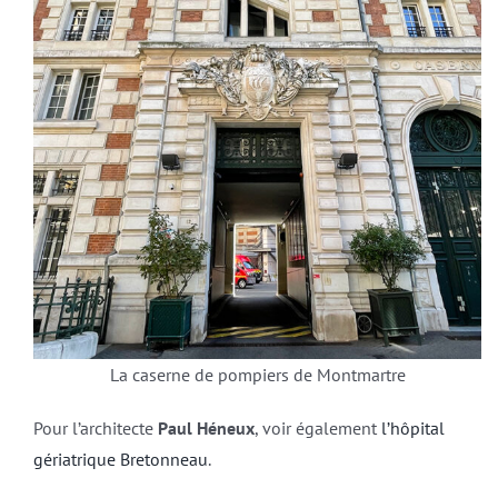
La caserne de pompiers de Montmartre
Pour l’architecte
Paul Héneux
, voir également
l’hôpital
gériatrique Bretonneau
.